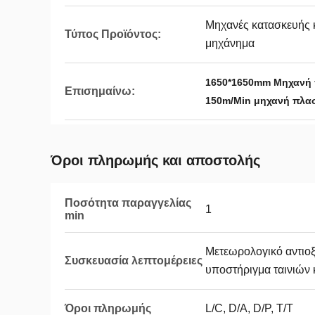
Μηχανές κατασκευής κ
Τύπος Προϊόντος:
μηχάνημα
1650*1650mm Μηχανή 
Επισημαίνω:
150m/Min μηχανή πλα
Όροι πληρωμής και αποστολής
Ποσότητα παραγγελίας
1
min
Μετεωρολογικό αντιοξ
Συσκευασία λεπτομέρειες
υποστήριγμα ταινιών 
Όροι πληρωμής
L/C, D/A, D/P, T/T