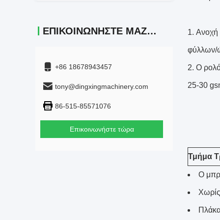
ΕΠΙΚΟΙΝΩΝΉΣΤΕ ΜΑΖΊ ΜΑΣ
Ανοχή 
φύλλων/ώ
+86 18678943457
Ο ρολό
25-30 gsm
tony@dingxingmachinery.com
86-515-85571076
Επικοινωνήστε τώρα
Τμήμα Τ
Ο μπρ
Χωρίς
Πλάκα