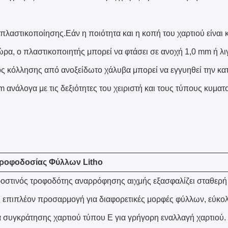
πλαστικοποίησης.Εάν η ποιότητα και η κοπή του χαρτιού είναι κ
ρα, ο πλαστικοποιητής μπορεί να φτάσει σε ανοχή 1,0 mm ή λι
ς κόλλησης από ανοξείδωτο χάλυβα μπορεί να εγγυηθεί την κ
 ανάλογα με τις δεξιότητες του χειριστή και τους τύπους κυματ
ροφοδοσίας Φύλλων Litho
οστινός τροφοδότης αναρρόφησης αιχμής εξασφαλίζει σταθερή 
 επιπλέον προσαρμογή για διαφορετικές μορφές φύλλων, εύκολ
 συγκράτησης χαρτιού τύπου E για γρήγορη εναλλαγή χαρτιού.