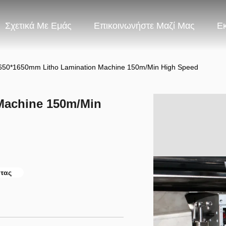
Σχετικά Με Εμάς
Επικοινωνήστε Μαζί Μας
Ε
650*1650mm Litho Lamination Machine 150m/Min High Speed
Machine 150m/Min
τας