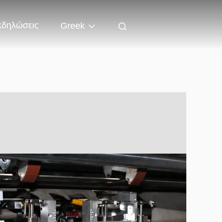
κδηλώσεις
Greek