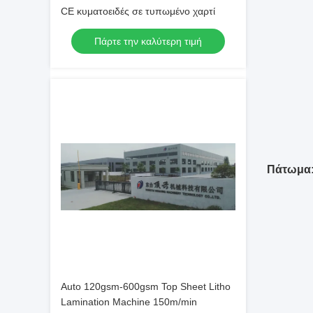
CE κυματοειδές σε τυπωμένο χαρτί
Πάρτε την καλύτερη τιμή
Πάτωμα
Auto 120gsm-600gsm Top Sheet Litho
Lamination Machine 150m/min