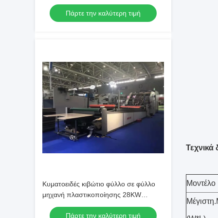
Πάρτε την καλύτερη τιμή
Τεχνικά 
Μοντέλο
Κυματοειδές κιβώτιο φύλλο σε φύλλο
μηχανή πλαστικοποίησης 28KW
Μέγιστη
Πλήρως αυτόματη
Πάρτε την καλύτερη τιμή