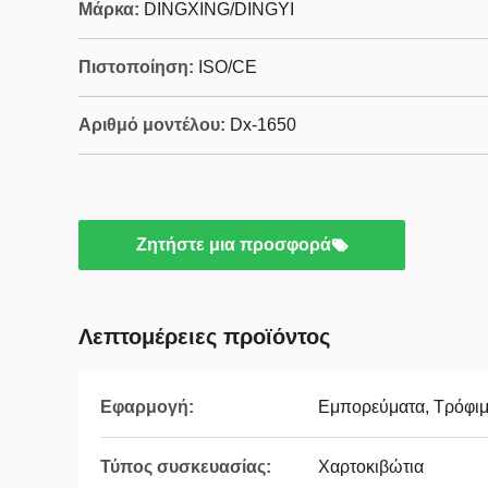
Μάρκα:
DINGXING/DINGYI
Πιστοποίηση:
ISO/CE
Αριθμό μοντέλου:
Dx-1650
Ζητήστε μια προσφορά
Λεπτομέρειες προϊόντος
Εφαρμογή:
Εμπορεύματα, Τρόφιμα
Τύπος συσκευασίας:
Χαρτοκιβώτια