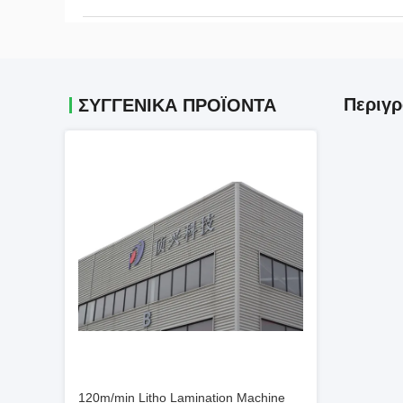
Περιγρ
ΣΥΓΓΕΝΙΚΆ ΠΡΟΪΌΝΤΑ
120m/min Litho Lamination Machine