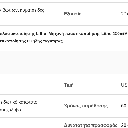
ιβωτίων, κυματοειδές
Εξουσία:
27
,
πλαστικοποίησης Litho
Μηχανή πλαστικοποίησης Litho 150m/M
στικοποίησης υψηλής ταχύτητας
Τιμή
US
ειδωτικό κατώτατο
Χρόνος παράδοσης
60 
και χάλυβα
Δυνατότητα προσφοράς
20