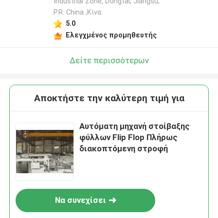
Industrial Zone, Dongtai, Jiangsu,
P.R. China ,Κίνα
5.0
Ελεγχμένος προμηθευτής
Δείτε περισσότερων
Αποκτήστε την καλύτερη τιμή για
Αυτόματη μηχανή στοίβαξης
φύλλων Flip Flop Πλήρως
διακοπτόμενη στροφή
Να συνεχίσει