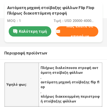
Αυτόματη μηχανή στοίβαξης φύλλων Flip Flop
Πλήρως διακοπτόμενη στροφή
MOQ：1
Τιμή：USD 20000-40000/SET
Μας ελάτε σε
Καλύτερη τιμή
επαφή με
Περιγραφή προϊόντων
Πλήρως διαλείπουσα στροφή αυτ
όματη στοίβαξη φύλλων
,
αυτόματη μηχανή στοίβαξης flip fl
Υψηλό φως:
op
,
πλήρως διακεκομμένη περιστροφ
ή στοίβαξης φύλλων