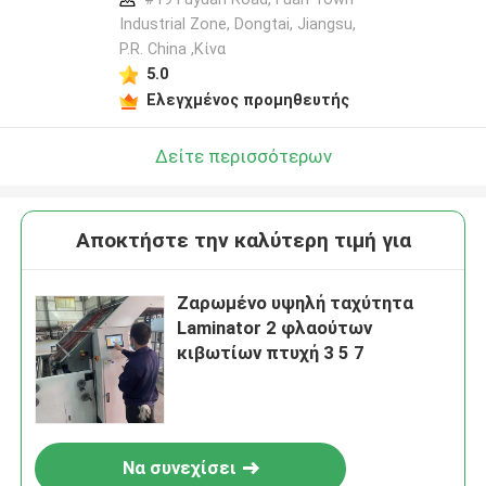
Industrial Zone, Dongtai, Jiangsu,
P.R. China ,Κίνα
5.0
Ελεγχμένος προμηθευτής
Δείτε περισσότερων
Αποκτήστε την καλύτερη τιμή για
Ζαρωμένο υψηλή ταχύτητα
Laminator 2 φλαούτων
κιβωτίων πτυχή 3 5 7
Να συνεχίσει