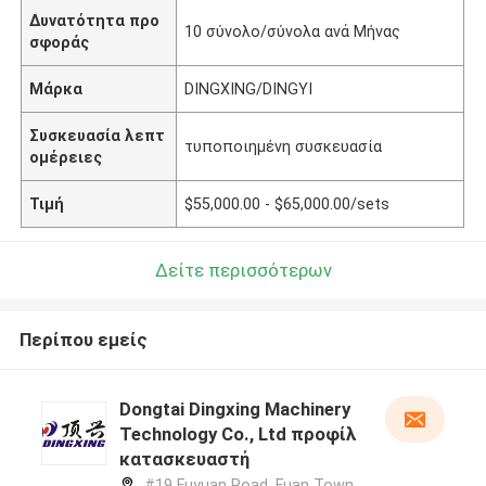
Δυνατότητα προ
10 σύνολο/σύνολα ανά Μήνας
σφοράς
Μάρκα
DINGXING/DINGYI
Συσκευασία λεπτ
τυποποιημένη συσκευασία
ομέρειες
Τιμή
$55,000.00 - $65,000.00/sets
Δείτε περισσότερων
Περίπου εμείς
Dongtai Dingxing Machinery
Technology Co., Ltd προφίλ
κατασκευαστή
#19 Fuyuan Road, Fuan Town