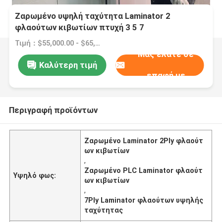
Ζαρωμένο υψηλή ταχύτητα Laminator 2
φλαούτων κιβωτίων πτυχή 3 5 7
Τιμή：$55,000.00 - $65,000.00/sets
Μας ελάτε σε
Καλύτερη τιμή
επαφή με
Περιγραφή προϊόντων
Ζαρωμένο Laminator 2Ply φλαούτ
ων κιβωτίων
,
Ζαρωμένο PLC Laminator φλαούτ
Υψηλό φως:
ων κιβωτίων
,
7Ply Laminator φλαούτων υψηλής
ταχύτητας