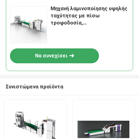
Μηχανή λαμινοποίησης υψηλής
ταχύτητας με πίσω
τροφοδοσία,
συμπεριλαμβανομένου του
εύρους πάχους λαμινοποίησης
1 έως 10 mm, σχεδιασμένη για
συνεπή απόδοση
Να συνεχίσει
Συνιστώμενα προϊόντα