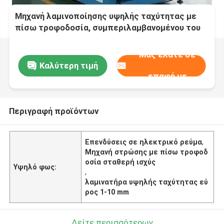
Μηχανή λαμινοποίησης υψηλής ταχύτητας με
πίσω τροφοδοσία, συμπεριλαμβανομένου του
εύρους πάχους λαμινοποίησης 1 έως 10 mm,
σχεδιασμένη για συνεπή απόδοση
Μας ελάτε σε
Καλύτερη τιμή
επαφή με
Περιγραφή προϊόντων
Επενδύσεις σε ηλεκτρικό ρεύμα
,
Μηχανή στρώσης με πίσω τροφοδ
οσία σταθερή ισχύς
Υψηλό φως:
,
λαμινατήρα υψηλής ταχύτητας εύ
ρος 1-10 mm
Δείτε περισσότερων