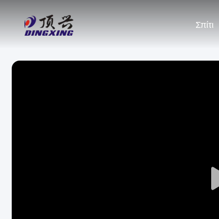
Σπίτι