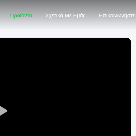
Προϊόντα
Σχετικά Με Εμάς
Επικοινωνήστε
Play
Video