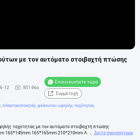
ούτων με τον αυτόματο στοιβαχτή πτώσης
Επικοινωνήστε τώρα
6-12
851 θέα
Συμμετοχή
ς πλαστικοποιητής φλάουτου υψηλής ταχύτητας
ψηλής ταχύτητας με τον αυτόματο στοιβαχτή πτώσης
mm 165*145mm 165*165mm 210*210mm Λ. ....
Δείτε περισσότερα