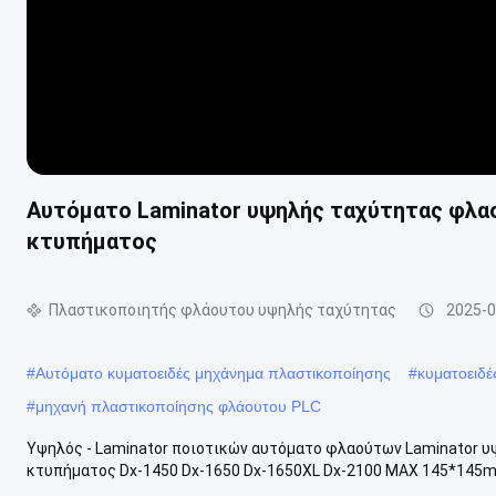
Αυτόματο Laminator υψηλής ταχύτητας φλα
κτυπήματος
Πλαστικοποιητής φλάουτου υψηλής ταχύτητας
2025-0
#
Αυτόματο κυματοειδές μηχάνημα πλαστικοποίησης
#
κυματοειδέ
#
μηχανή πλαστικοποίησης φλάουτου PLC
Υψηλός - Laminator ποιοτικών αυτόματο φλαούτων Laminator υ
κτυπήματος Dx-1450 Dx-1650 Dx-1650XL Dx-2100 MAX 145*145