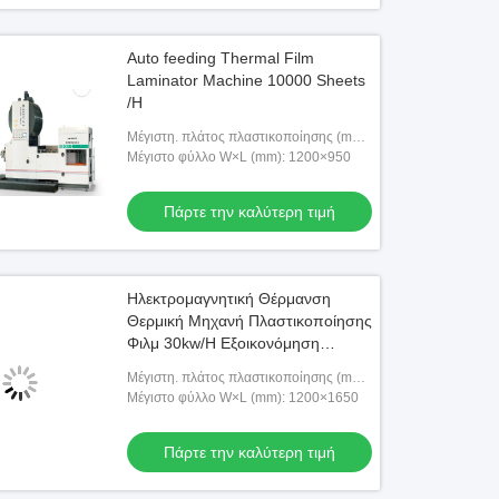
Auto feeding Thermal Film
Laminator Machine 10000 Sheets
/H
Μέγιστη. πλάτος πλαστικοποίησης (mm):
1200
Μέγιστο φύλλο W×L (mm): 1200×950
Πάρτε την καλύτερη τιμή
Ηλεκτρομαγνητική Θέρμανση
Θερμική Μηχανή Πλαστικοποίησης
Φιλμ 30kw/H Εξοικονόμηση
Ενέργειας
Μέγιστη. πλάτος πλαστικοποίησης (mm):
1200
Μέγιστο φύλλο W×L (mm): 1200×1650
Πάρτε την καλύτερη τιμή