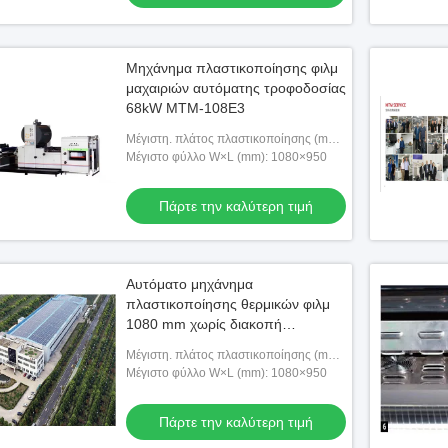
Μηχάνημα πλαστικοποίησης φιλμ
μαχαιριών αυτόματης τροφοδοσίας
68kW MTM-108E3
Μέγιστη. πλάτος πλαστικοποίησης (mm):
1080
Μέγιστο φύλλο W×L (mm): 1080×950
Πάρτε την καλύτερη τιμή
Αυτόματο μηχάνημα
πλαστικοποίησης θερμικών φιλμ
1080 mm χωρίς διακοπή
τροφοδοσίας MTM-108D
Μέγιστη. πλάτος πλαστικοποίησης (mm):
1080
Μέγιστο φύλλο W×L (mm): 1080×950
Πάρτε την καλύτερη τιμή