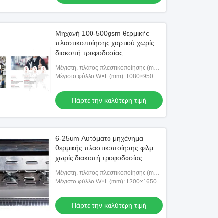
Μηχανή 100-500gsm θερμικής
πλαστικοποίησης χαρτιού χωρίς
διακοπή τροφοδοσίας
Μέγιστη. πλάτος πλαστικοποίησης (mm):
1080
Μέγιστο φύλλο W×L (mm): 1080×950
Πάρτε την καλύτερη τιμή
6-25um Αυτόματο μηχάνημα
θερμικής πλαστικοποίησης φιλμ
χωρίς διακοπή τροφοδοσίας
Μέγιστη. πλάτος πλαστικοποίησης (mm):
1200
Μέγιστο φύλλο W×L (mm): 1200×1650
Πάρτε την καλύτερη τιμή