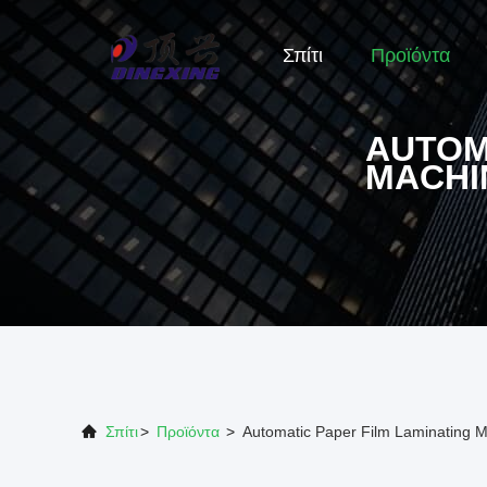
Σπίτι
Προϊόντα
AUTOM
MACHI
Σπίτι
>
Προϊόντα
>
Automatic Paper Film Laminating M