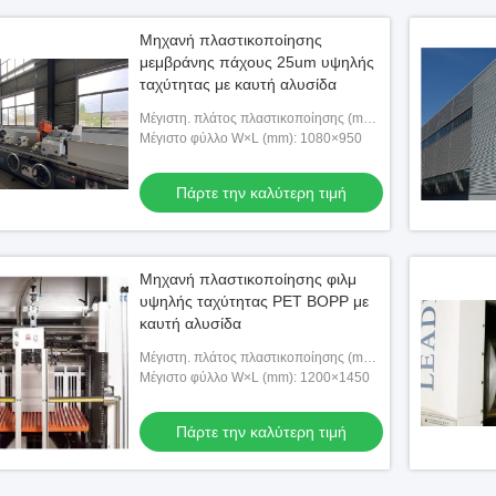
Μηχανή πλαστικοποίησης
μεμβράνης πάχους 25um υψηλής
ταχύτητας με καυτή αλυσίδα
Μέγιστη. πλάτος πλαστικοποίησης (mm):
1080
Μέγιστο φύλλο W×L (mm): 1080×950
Πάρτε την καλύτερη τιμή
Μηχανή πλαστικοποίησης φιλμ
υψηλής ταχύτητας PET BOPP με
καυτή αλυσίδα
Μέγιστη. πλάτος πλαστικοποίησης (mm):
1200
Μέγιστο φύλλο W×L (mm): 1200×1450
Πάρτε την καλύτερη τιμή