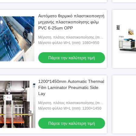
Αυτόματο θερμικό πλαστικοποιητή
μηχανής πλαστικοποίησης φιλμ
PVC 6-25um OPP
Μέγιστη. πλάτος πλαστικοποίησης (mm):
1080
Μέγιστο φύλλο W×L (mm): 1080×950
Πάρτε την καλύτερη τιμή
1200*1450mm Automatic Thermal
Film Laminator Pneumatic Side
Lay
Μέγιστη. πλάτος πλαστικοποίησης (mm):
1200
Μέγιστο φύλλο W×L (mm): 1200×1450
Πάρτε την καλύτερη τιμή