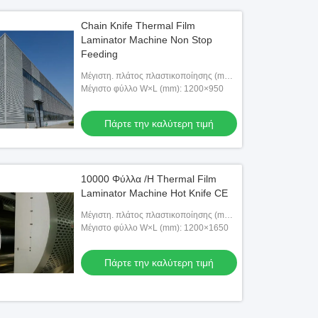
Chain Knife Thermal Film
Laminator Machine Non Stop
Feeding
Μέγιστη. πλάτος πλαστικοποίησης (mm):
1200
Μέγιστο φύλλο W×L (mm): 1200×950
Πάρτε την καλύτερη τιμή
10000 Φύλλα /H Thermal Film
Laminator Machine Hot Knife CE
Μέγιστη. πλάτος πλαστικοποίησης (mm):
1200
Μέγιστο φύλλο W×L (mm): 1200×1650
Πάρτε την καλύτερη τιμή