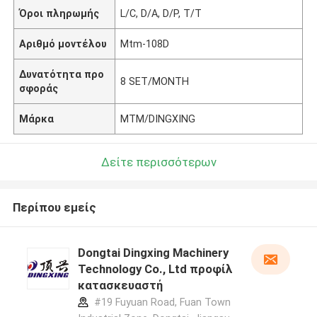
Όροι πληρωμής
L/C, D/A, D/P, T/T
Αριθμό μοντέλου
Mtm-108D
Δυνατότητα προ
8 SET/MONTH
σφοράς
Μάρκα
MTM/DINGXING
Δείτε περισσότερων
Περίπου εμείς
Dongtai Dingxing Machinery
Technology Co., Ltd προφίλ
κατασκευαστή
#19 Fuyuan Road, Fuan Town