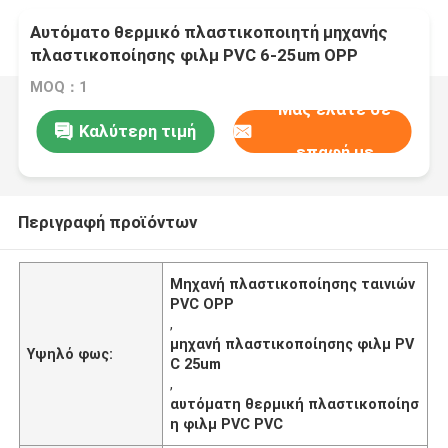
Αυτόματο θερμικό πλαστικοποιητή μηχανής
πλαστικοποίησης φιλμ PVC 6-25um OPP
MOQ：1
Μας ελάτε σε
Καλύτερη τιμή
επαφή με
Περιγραφή προϊόντων
Μηχανή πλαστικοποίησης ταινιών
PVC OPP
,
μηχανή πλαστικοποίησης φιλμ PV
Υψηλό φως:
C 25um
,
αυτόματη θερμική πλαστικοποίησ
η φιλμ PVC PVC