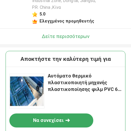
Industrial Zone, Dongtai, Jiangsu,
P.R. China ,Κίνα
5.0
Ελεγχμένος προμηθευτής
Δείτε περισσότερων
Αποκτήστε την καλύτερη τιμή για
Αυτόματο θερμικό
πλαστικοποιητή μηχανής
πλαστικοποίησης φιλμ PVC 6-
25um OPP
Να συνεχίσει