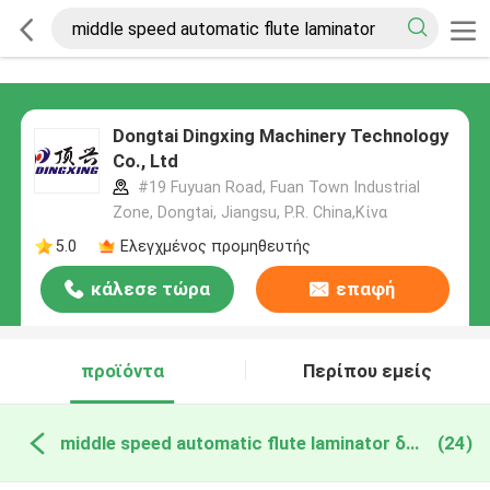
Dongtai Dingxing Machinery Technology
Co., Ltd
#19 Fuyuan Road, Fuan Town Industrial
Zone, Dongtai, Jiangsu, P.R. China,Κίνα
5.0
Ελεγχμένος προμηθευτής
κάλεσε τώρα
επαφή
προϊόντα
Περίπου εμείς
middle speed automatic flute laminator διαδικτυακή κατασκευή
(24)