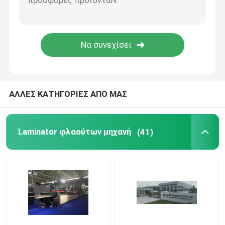
Μηχάνημα πλαστικοποίησης θερμικών φιλμ
Μηχανή πλαστικοποίησης Litho
μηχανή συγκόλλησης ελασματοποίησης φλαούτων
ΑΛΛΕΣ ΚΑΤΗΓΟΡΙΕΣ ΑΠΟ ΜΑΣ
Μηχάνημα πλαστικοποίησης φιλμ Hot Knife
Laminator φλαούτων μηχανή
(41)
Μηχάνημα πλαστικοποίησης φιλμ μαχαιριών αλυσίδ
Laminator χαρτονιού