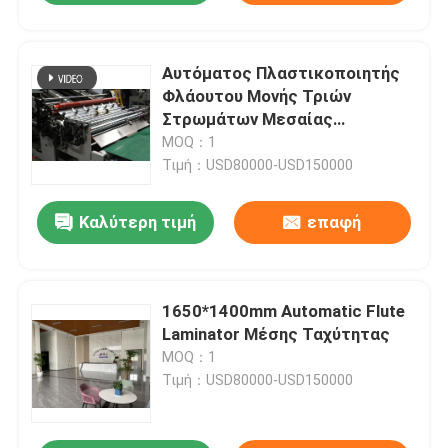
Αυτόματος Πλαστικοποιητής
Φλάουτου Μονής Τριών
Στρωμάτων Μεσαίας
Ταχύτητας DF-1650EL
MOQ：1
Τιμή：USD80000-USD150000
Καλύτερη τιμή
επαφή
1650*1400mm Automatic Flute
Laminator Μέσης Ταχύτητας
MOQ：1
Τιμή：USD80000-USD150000