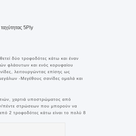
ταχύτητας 5Ply
οθετεί δύο τροφοδότες κάτω και έναν
νών φλάουτων και ενός κορυφαίου
νίδες, λειτουργώντας επίσης ως
μεγάλων -Μεγέθους σανίδες ομαλά και
αρτιών, χαρτιά υποστρώματος από
ιών/πέντε στρώσεων που μπορούν να
 από 2 τροφοδότες κάτω είναι το πολύ 8