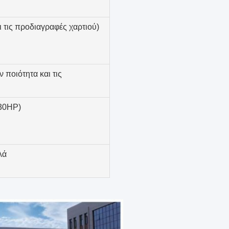
 τις προδιαγραφές χαρτιού)
 ποιότητα και τις
30HP)
λά