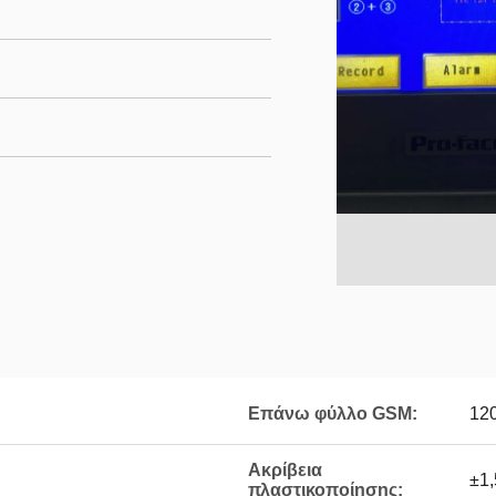
Επάνω φύλλο GSM:
12
Ακρίβεια
±1
πλαστικοποίησης: