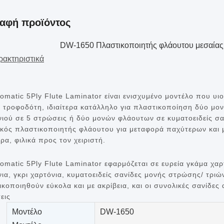
αφή προϊόντος
DW-1650 Πλαστικοποιητής φλάουτου μεσαίας 
ρακτηριστικά
omatic 5Ply Flute Laminator είναι ενισχυμένο μοντέλο που υι
 τροφοδότη, ιδιαίτερα κατάλληλο για πλαστικοποίηση δύο μο
νιού σε 5 στρώσεις ή δύο μονών φλάουτων σε κυματοειδείς σα
ικός πλαστικοποιητής φλάουτου για μεταφορά παχύτερων και 
ρα, φιλικά προς τον χειριστή.
tomatic 5Ply Flute Laminator εφαρμόζεται σε ευρεία γκάμα χ
νια, γκρι χαρτόνια, κυματοειδείς σανίδες μονής στρώσης/ τρ
κοποιηθούν εύκολα και με ακρίβεια, και οι συνολικές σανίδες
εις
Μοντέλο
DW-1650