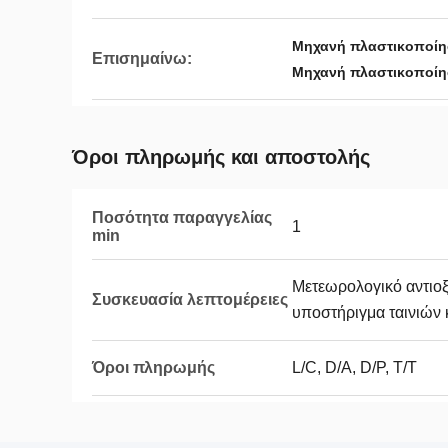
Μηχανή πλαστικοποίη
Επισημαίνω:
Μηχανή πλαστικοποίη
Όροι πληρωμής και αποστολής
Ποσότητα παραγγελίας
1
min
Μετεωρολογικό αντιοξ
Συσκευασία λεπτομέρειες
υποστήριγμα ταινιών 
Όροι πληρωμής
L/C, D/A, D/P, T/T