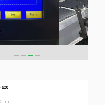
0-600
,5 mm