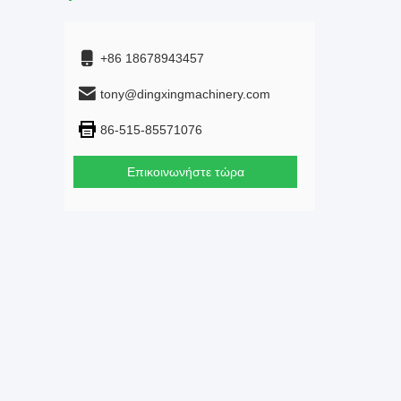
+86 18678943457
tony@dingxingmachinery.com
86-515-85571076
Επικοινωνήστε τώρα