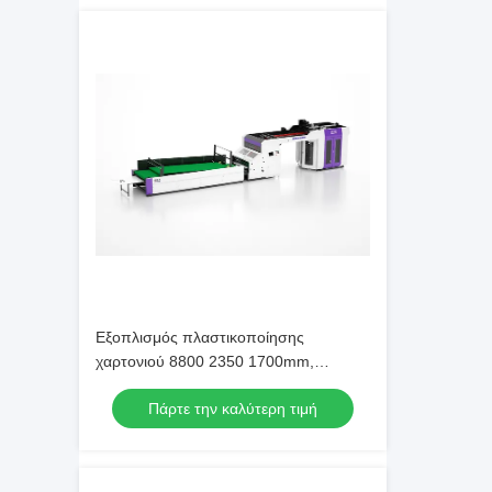
Εξοπλισμός πλαστικοποίησης
χαρτονιού 8800 2350 1700mm,
Προσαρμόσιμος σχεδιασμός που
Πάρτε την καλύτερη τιμή
προσφέρει απόδοση πλαστικοποίησης
και εύκολη συντήρηση