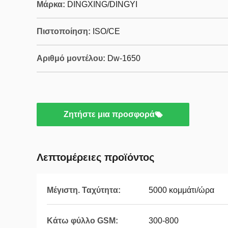
Μάρκα:
DINGXING/DINGYI
Πιστοποίηση:
ISO/CE
Αριθμό μοντέλου:
Dw-1650
Ζητήστε μια προσφορά
Λεπτομέρειες προϊόντος
Μέγιστη. Ταχύτητα:
5000 κομμάτι/ώρα
Κάτω φύλλο GSM:
300-800