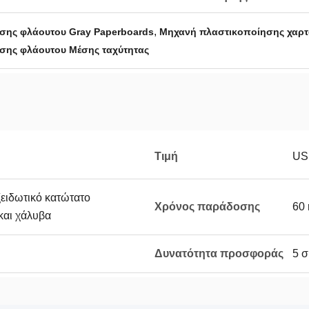
,
σης φλάουτου Gray Paperboards
Μηχανή πλαστικοποίησης χαρτο
σης φλάουτου Μέσης ταχύτητας
Τιμή
US
ειδωτικό κατώτατο
Χρόνος παράδοσης
60 
και χάλυβα
Δυνατότητα προσφοράς
5 