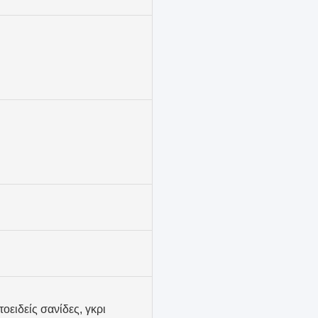
οειδείς σανίδες, γκρι