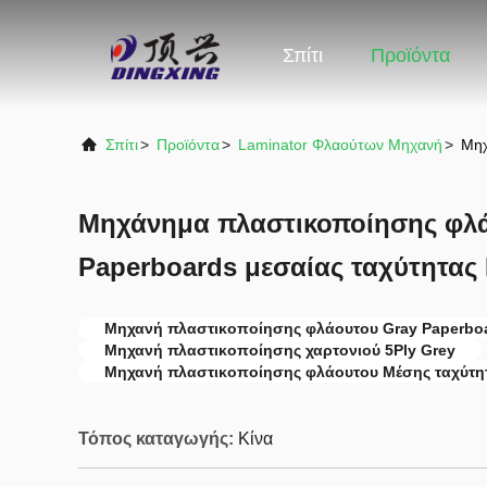
Σπίτι
Προϊόντα
Σπίτι
>
Προϊόντα
>
Laminator Φλαούτων Μηχανή
>
Μηχ
Μηχάνημα πλαστικοποίησης φλά
Paperboards μεσαίας ταχύτητας
Μηχανή πλαστικοποίησης φλάουτου Gray Paperbo
Μηχανή πλαστικοποίησης χαρτονιού 5Ply Grey
Μηχανή πλαστικοποίησης φλάουτου Μέσης ταχύτη
Τόπος καταγωγής:
Κίνα