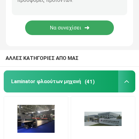
Μηχάνημα πλαστικοποίησης θερμικών φιλμ
Μηχανή πλαστικοποίησης Litho
μηχανή συγκόλλησης ελασματοποίησης φλαούτων
ΑΛΛΕΣ ΚΑΤΗΓΟΡΙΕΣ ΑΠΟ ΜΑΣ
Μηχάνημα πλαστικοποίησης φιλμ Hot Knife
Laminator φλαούτων μηχανή
(41)
Μηχάνημα πλαστικοποίησης φιλμ μαχαιριών αλυσίδ
Laminator χαρτονιού