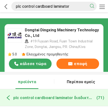
Dongtai Dingxing Machinery Technology
Co., Ltd
#19 Fuyuan Road, Fuan Town Industrial
Zone, Dongtai, Jiangsu, P.R. China,Κίνα
5.0
Ελεγχμένος προμηθευτής
κάλεσε τώρα
επαφή
προϊόντα
Περίπου εμείς
plc control cardboard laminator διαδικτυακή κατασκευή
(71)