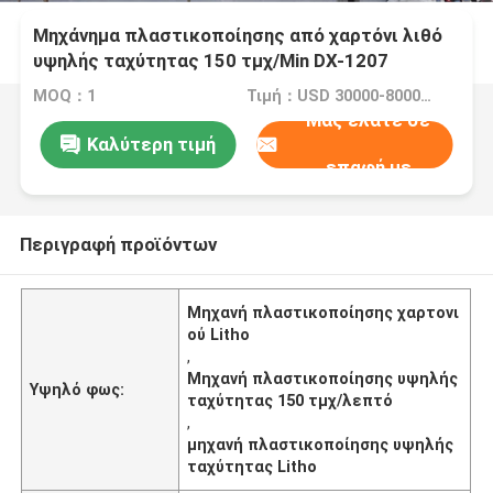
Μηχάνημα πλαστικοποίησης από χαρτόνι λιθό
υψηλής ταχύτητας 150 τμχ/Min DX-1207
MOQ：1
Τιμή：USD 30000-80000/SET
Μας ελάτε σε
Καλύτερη τιμή
επαφή με
Περιγραφή προϊόντων
Μηχανή πλαστικοποίησης χαρτονι
ού Litho
,
Μηχανή πλαστικοποίησης υψηλής
Υψηλό φως:
ταχύτητας 150 τμχ/λεπτό
,
μηχανή πλαστικοποίησης υψηλής
ταχύτητας Litho