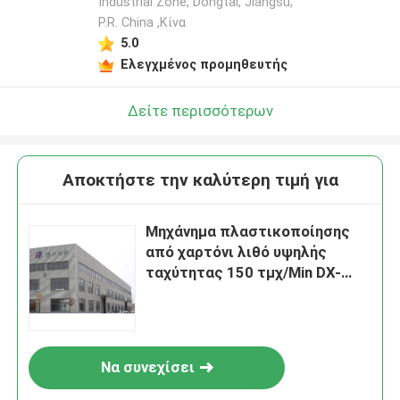
Industrial Zone, Dongtai, Jiangsu,
P.R. China ,Κίνα
5.0
Ελεγχμένος προμηθευτής
Δείτε περισσότερων
Αποκτήστε την καλύτερη τιμή για
Μηχάνημα πλαστικοποίησης
από χαρτόνι λιθό υψηλής
ταχύτητας 150 τμχ/Min DX-
1207
Να συνεχίσει