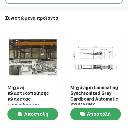
Συνιστώμενα προϊόντα
Μηχανή
Μηχάνημα Laminating
Σπίτι
πλαστικοποίησης
Synchronized Grey
πλακέτας
Cardboard Automatic
τροφοδοσίας
380V 50HZ
Προϊόντα
κορυφαίας ακμής ISO
Αποστολή
Αποστολή
υψηλής ταχύτητας
ερώτησης
ερώτησης
Σχετικά με εμάς