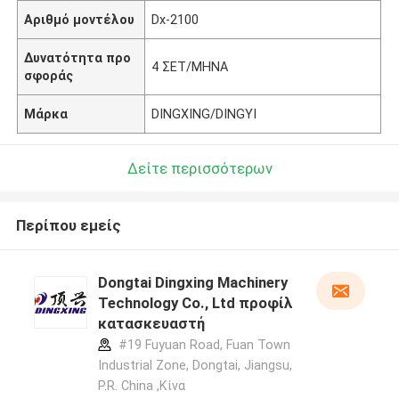
Αριθμό μοντέλου
Dx-2100
Δυνατότητα προ
4 ΣΕΤ/ΜΗΝΑ
σφοράς
Μάρκα
DINGXING/DINGYI
Δείτε περισσότερων
Περίπου εμείς
Dongtai Dingxing Machinery
Technology Co., Ltd προφίλ
κατασκευαστή
#19 Fuyuan Road, Fuan Town
Industrial Zone, Dongtai, Jiangsu,
P.R. China ,Κίνα