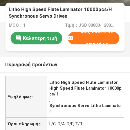
Litho High Speed ​​Flute Laminator 10000pcs/H
Synchronous Servo Driven
MOQ：1
Τιμή：USD 80000-120000/SET
Μας ελάτε σε
Καλύτερη τιμή
επαφή με
Περιγραφή προϊόντων
Litho High Speed ​​Flute Laminator
,
High Speed ​​Flute Laminator 10000p
cs/H
Υψηλό φως:
,
Synchronous Servo Litho Laminato
r
Όροι πληρωμής
L/C, D/A, D/P, T/T