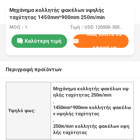
Μηχάνημα κολλητής φακέλων υψηλής
ταχύτητας 1450mm*900mm 250m/min
MOQ：1
Τιμή：USD 120000-300000/SET
Μας ελάτε σε
Καλύτερη τιμή
επαφή με
Περιγραφή προϊόντων
Μηχάνημα κολλητής φακέλων υψ
ηλής ταχύτητας 250m/min
,
1450mm*900mm κολλητής φακέλω
Υψηλό φως:
ν υψηλής ταχύτητας
,
250m/min κολλητής φακέλων υψη
λής ταχύτητας