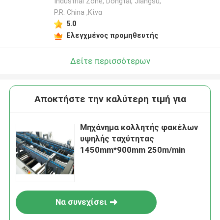
Industrial Zone, Dongtai, Jiangsu,
P.R. China ,Κίνα
5.0
Ελεγχμένος προμηθευτής
Δείτε περισσότερων
Αποκτήστε την καλύτερη τιμή για
Μηχάνημα κολλητής φακέλων
υψηλής ταχύτητας
1450mm*900mm 250m/min
Να συνεχίσει