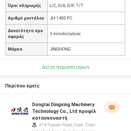
Όροι πληρωμής
L/C, D/A, D/P, T/T
Αριθμό μοντέλου
JH-1450 PC
Δυνατότητα προ
3 σύνολο/μήνας
σφοράς
Μάρκα
JINGHONG
Δείτε περισσότερων
Περίπου εμείς
Dongtai Dingxing Machinery
Technology Co., Ltd προφίλ
κατασκευαστή
#19 Fuyuan Road, Fuan Town