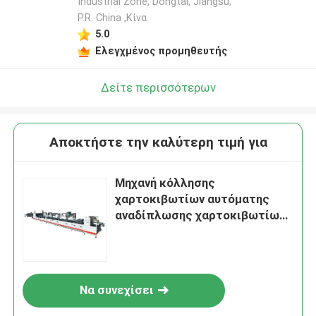
Industrial Zone, Dongtai, Jiangsu,
P.R. China ,Κίνα
5.0
Ελεγχμένος προμηθευτής
Δείτε περισσότερων
Αποκτήστε την καλύτερη τιμή για
Μηχανή κόλλησης
χαρτοκιβωτίων αυτόματης
αναδίπλωσης χαρτοκιβωτίων
350g-800g
Να συνεχίσει