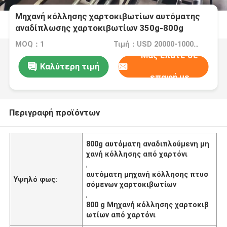
Μηχανή κόλλησης χαρτοκιβωτίων αυτόματης
αναδίπλωσης χαρτοκιβωτίων 350g-800g
MOQ：1
Τιμή：USD 20000-100000/SET
Μας ελάτε σε
Καλύτερη τιμή
επαφή με
Περιγραφή προϊόντων
800g αυτόματη αναδιπλούμενη μη
χανή κόλλησης από χαρτόνι
,
αυτόματη μηχανή κόλλησης πτυσ
Υψηλό φως:
σόμενων χαρτοκιβωτίων
,
800 g Μηχανή κόλλησης χαρτοκιβ
ωτίων από χαρτόνι