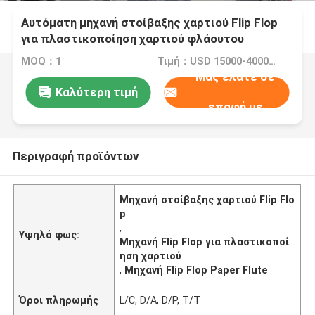
Αυτόματη μηχανή στοίβαξης χαρτιού Flip Flop
για πλαστικοποίηση χαρτιού φλάουτου
MOQ：1
Τιμή：USD 15000-40000/SET
Μας ελάτε σε
Καλύτερη τιμή
επαφή με
Περιγραφή προϊόντων
Μηχανή στοίβαξης χαρτιού Flip Flo
p
,
Υψηλό φως:
Μηχανή Flip Flop για πλαστικοποί
ηση χαρτιού
,
Μηχανή Flip Flop Paper Flute
Όροι πληρωμής
L/C, D/A, D/P, T/T