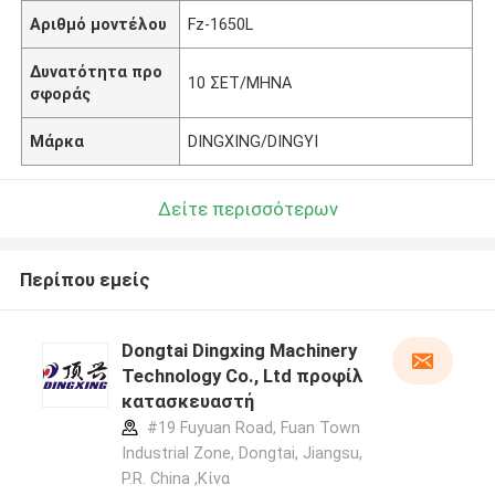
Αριθμό μοντέλου
Fz-1650L
Δυνατότητα προ
10 ΣΕΤ/ΜΗΝΑ
σφοράς
Μάρκα
DINGXING/DINGYI
Δείτε περισσότερων
Περίπου εμείς
Dongtai Dingxing Machinery
Technology Co., Ltd προφίλ
κατασκευαστή
#19 Fuyuan Road, Fuan Town
Industrial Zone, Dongtai, Jiangsu,
P.R. China ,Κίνα