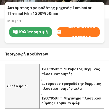
Αυτόματος τροφοδότης μηχανής Laminator
Thermal Film 1200*950mm
MOQ：1
Μας ελάτε σε
Καλύτερη τιμή
επαφή με
Περιγραφή προϊόντων
1200*950mm αυτόματος θερμικός
πλαστικοποιητής
,
αυτόματος τροφοδότης θερμικός
Υψηλό φως:
πλαστικοποιητής φιλμ
,
1200*950mm Μηχάνημα πλαστικοπ
οίησης θερμικών φιλμ