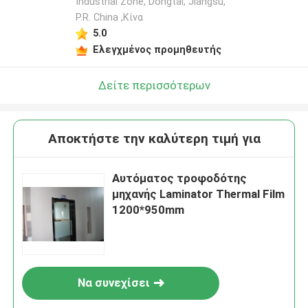
Industrial Zone, Dongtai, Jiangsu,
P.R. China ,Κίνα
5.0
Ελεγχμένος προμηθευτής
Δείτε περισσότερων
Αποκτήστε την καλύτερη τιμή για
Αυτόματος τροφοδότης
μηχανής Laminator Thermal Film
1200*950mm
Να συνεχίσει