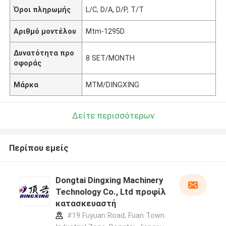
Όροι πληρωμής
L/C, D/A, D/P, T/T
Αριθμό μοντέλου
Mtm-1295D
Δυνατότητα προ
8 SET/MONTH
σφοράς
Μάρκα
MTM/DINGXING
Δείτε περισσότερων
Περίπου εμείς
Dongtai Dingxing Machinery
Technology Co., Ltd προφίλ
κατασκευαστή
#19 Fuyuan Road, Fuan Town