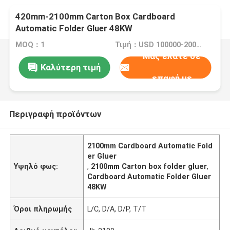
420mm-2100mm Carton Box Cardboard
Automatic Folder Gluer 48KW
MOQ：1
Τιμή：USD 100000-200000/SET
Μας ελάτε σε
Καλύτερη τιμή
επαφή με
Περιγραφή προϊόντων
2100mm Cardboard Automatic Fold
er Gluer
Υψηλό φως:
,
2100mm Carton box folder gluer
,
Cardboard Automatic Folder Gluer
48KW
Όροι πληρωμής
L/C, D/A, D/P, T/T