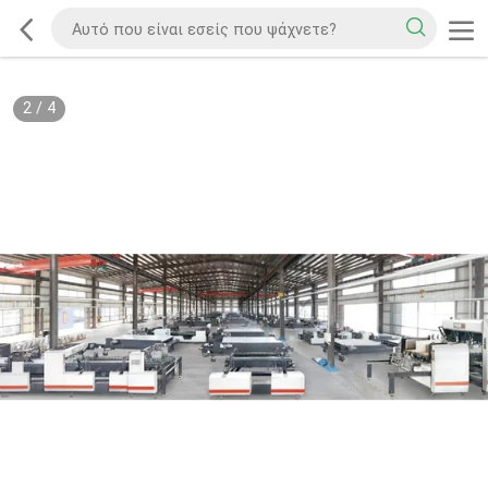
2
/
4