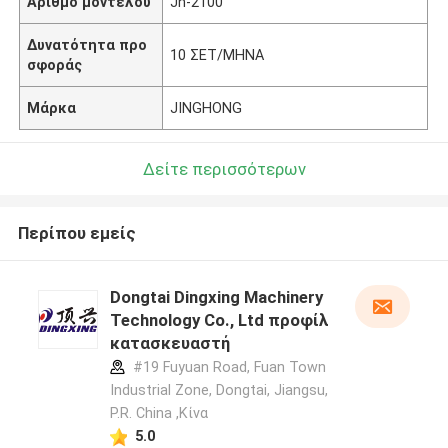
Αριθμό μοντέλου
Jh-2100
Δυνατότητα προ
10 ΣΕΤ/ΜΗΝΑ
σφοράς
Μάρκα
JINGHONG
Δείτε περισσότερων
Περίπου εμείς
Dongtai Dingxing Machinery
Technology Co., Ltd προφίλ
κατασκευαστή
#19 Fuyuan Road, Fuan Town
Industrial Zone, Dongtai, Jiangsu,
P.R. China ,Κίνα
5.0